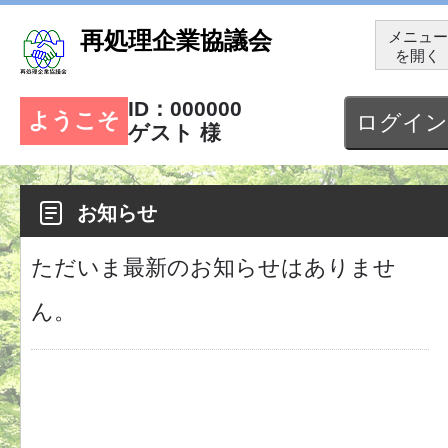
再処理企業協議会
メニュー
を開く
ID：000000
ようこそ
ゲスト 様
お知らせ
ただいま最新のお知らせはありませ
ん。